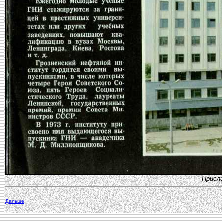
Присла
Дальше