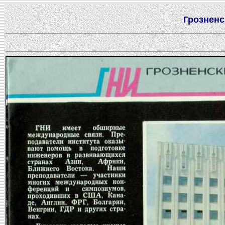
Грозненс